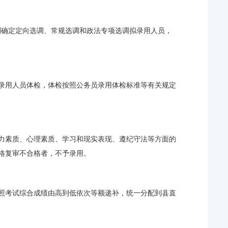
别确定定向选调、常规选调和政法专项选调拟录用人员，
录用人员体检，体检按照公务员录用体检标准等有关规定
力素质、心理素质、学习和现实表现、遵纪守法等方面的
格复审不合格者，不予录用。
照考试综合成绩由高到低依次等额递补，统一分配到县直