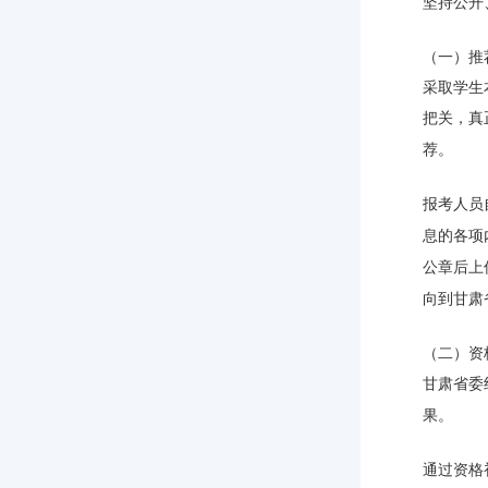
坚持公开
（一）
推
采取学生
把关，真
荐。
报考人员
息的各项
公章后上
向到甘肃
（二）资
甘肃省委
果。
通过资格