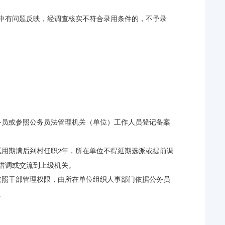
中有问题反映，经调查核实不符合录用条件的，不予录
务员或参照公务员法管理机关（单位）工作人员登记备案
试用期满后到村任职
年，所在单位不得延期选派或提前调
2
借调或交流到上级机关。
按照干部管理权限，由所在单位组织人事部门依据公务员
。