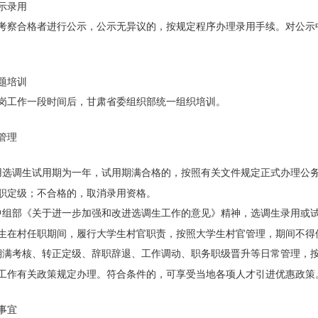
示录用
考察合格者进行公示，公示无异议的，按规定程序办理录用手续。对公示
题培训
岗工作一段时间后，甘肃省委组织部统一组织培训。
管理
用选调生试用期为一年，试用期满合格的，按照有关文件规定正式办理公
职定级；不合格的，取消录用资格。
中组部《关于进一步加强和改进选调生工作的意见》精神，选调生录用或
生在村任职期间，履行大学生村官职责，按照大学生村官管理，期间不得
期满考核、转正定级、辞职辞退、工作调动、职务职级晋升等日常管理，
工作有关政策规定办理。符合条件的，可享受当地各项人才引进优惠政策
事宜