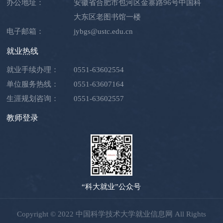
办公地址：
安徽省合肥市包河区金寨路96号中国科
大东区老图书馆一楼
电子邮箱：
jybgs@ustc.edu.cn
就业热线
就业手续办理：
0551-63602554
单位服务热线：
0551-63607164
生涯规划咨询：
0551-63602557
教师登录
“科大就业”公众号
Copyright © 2022 中国科学技术大学就业信息网 All Rights