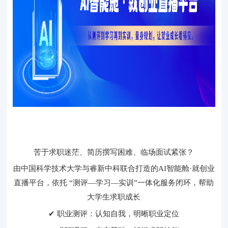
苦于求职迷茫、简历撰写困难、临场面试紧张？
由中国科学技术大学与睿新中科联合打造的
AI
智能舱·就创业
直播平台，依托
“
测评
—
学习
—
实训
”
一体化服务闭环，帮助
大学生求职成长
✔ 职业测评：认知自我，明晰职业定位