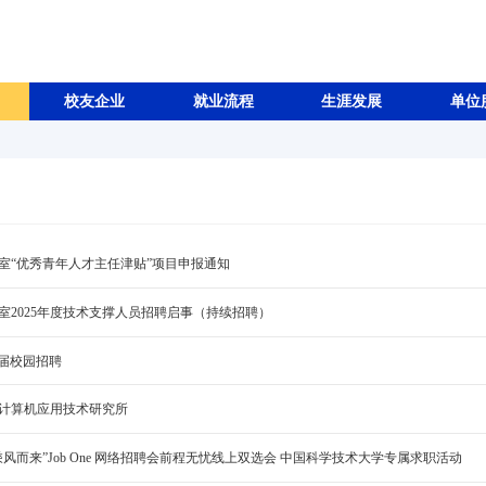
校友企业
就业流程
生涯发展
单位
室“优秀青年人才主任津贴”项目申报通知
室2025年度技术支撑人员招聘启事（持续招聘）
026届校园招聘
计算机应用技术研究所
风而来”Job One 网络招聘会前程无忧线上双选会 中国科学技术大学专属求职活动