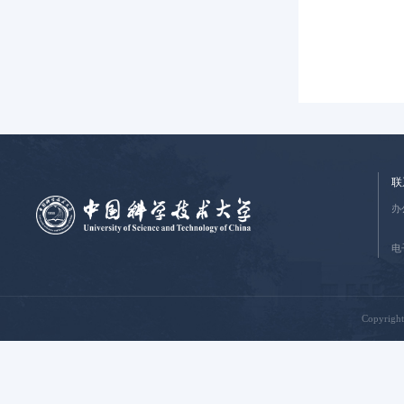
联
办
电
Copyrig