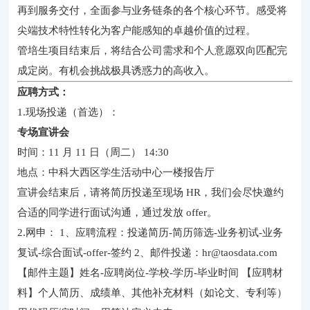
再到服务交付，全面参与业务链条的各个核心环节。感受将
尖端技术特性转化为客户能感知的卓越价值的过程。
管培生项目结束后，将结合公司需求和个人意愿双向匹配完
成定岗。有机会挑战极具诱惑力的高收入。
应聘方式：
1.现场投递（首选）：
专场宣讲会
时间：11 月 11 日（周二） 14:30
地点：中科大西区学生活动中心一楼报告厅
宣讲会结束后，请将简历投递至现场 HR，我们会尽快邀约
合适的同学进行面试沟通，通过发放 offer。
2.网申： 1、应聘流程：投递简历-简历筛选-业务初试-业务
复试-综合面试-offer-签约 2、邮件投递：hr@taosdata.com
【邮件主题】姓名-应聘岗位-学校-学历-毕业时间 【应聘材
料】个人简历、成绩单、其他补充材料（如论文、专利等）