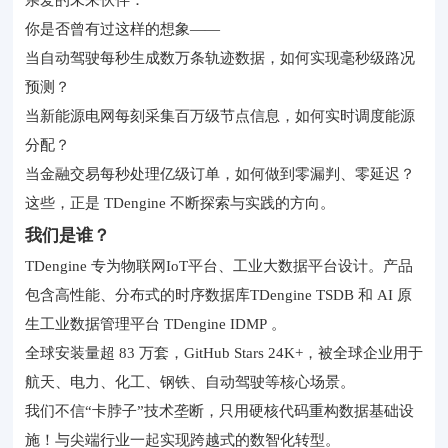
你是否曾有过这样的想象——
当自动驾驶每秒生成数万条轨迹数据，如何实现毫秒级路况
预测？
当新能源电网每刻采集百万级节点信息，如何实时调度能源
分配？
当金融交易每秒处理亿级订单，如何做到零漏判、零延迟？
这些，正是 TDengine 不断探索与实践的方向。
我们是谁？
TDengine 专为
物联网IoT平台
、工业大数据平台设计。产品
包含高性能、分布式的时序数据库TDengine TSDB 和 AI 原
生工业数据管理平台 TDengine
IDMP
。
全球安装量超 83 万套，GitHub Stars 24K+，被全球企业用于
航天、电力、化工、钢铁、自动驾驶等核心场景。
我们不信“卡脖子”技术垄断，只用硬核代码重构数据基础设
施！与尖端行业一起实现跨越式的数智化转型。