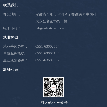
联系我们
办公地址：
安徽省合肥市包河区金寨路96号中国科
大东区老图书馆一楼
电子邮箱：
jybgs@ustc.edu.cn
就业热线
就业手续办理：
0551-63602554
单位服务热线：
0551-63607164
生涯规划咨询：
0551-63602557
教师登录
“科大就业”公众号