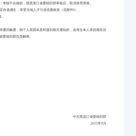
；考核不合格的，报黑龙江省委组织部审核后，取消录用资格。
）的定向选调生，享受当地人才引进优惠政策（见附件6）。
省。
持通讯畅通，因个人原因未及时接到相关通知的，由考生本人承担相应后
省委组织部负责解释。
中共黑龙江省委组织部
2025年9月