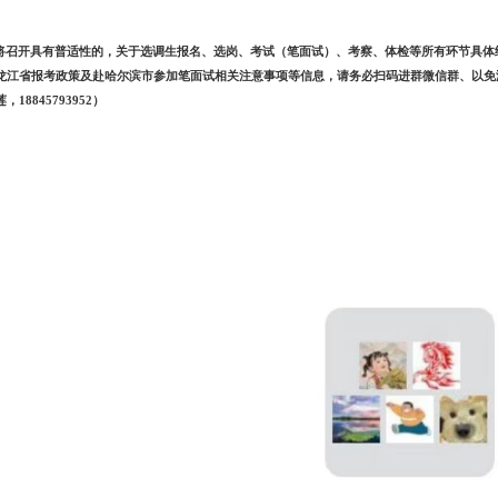
将
召开具有普适性的，关于选调生报名、选岗、考试（笔面试）、考察、体检等所有环节具体
龙江省报考政策
及
赴哈尔滨市参加笔面试相关注意事项等信息，请务必扫码进群微信群、以免
莲，
18845793952
）