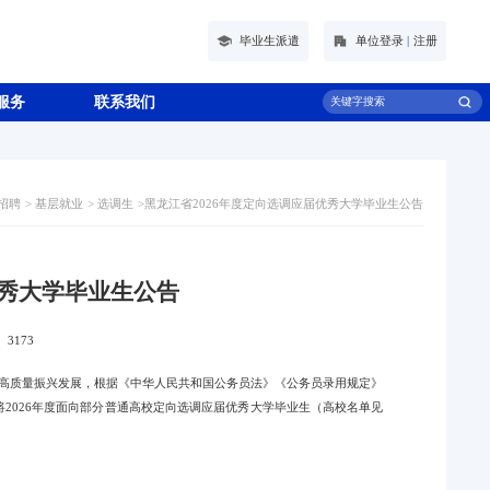
毕业生派遣
单位登录
|
注册
服务
联系我们
招聘
>
基层就业
>
选调生
>
黑龙江省2026年度定向选调应届优秀大学毕业生公告
优秀大学毕业生公告
：
3173
江高质量振兴发展，根据《中华人民共和国公务员法》《公务员录用规定》
将2026年度面向部分普通高校定向选调应届优秀大学毕业生（高校名单见