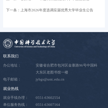
下一条：上海市2026年度选调应届优秀大学毕业生公告
联系我们
办公地址：
安徽省合肥市包河区金寨路96号中国科
大东区老图书馆一楼
电子邮箱：
jybgs@ustc.edu.cn
就业热线
就业手续办理：
0551-63602554
单位服务热线：
0551-63607164