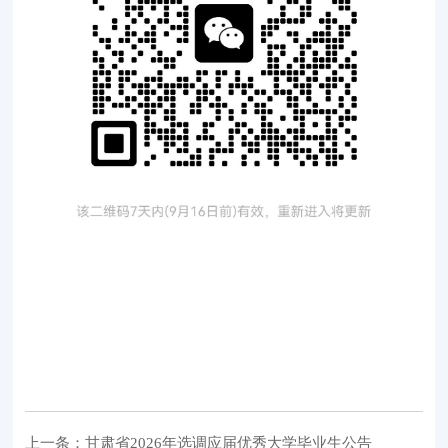
上一条：甘肃省2026年选调应届优秀大学毕业生公告