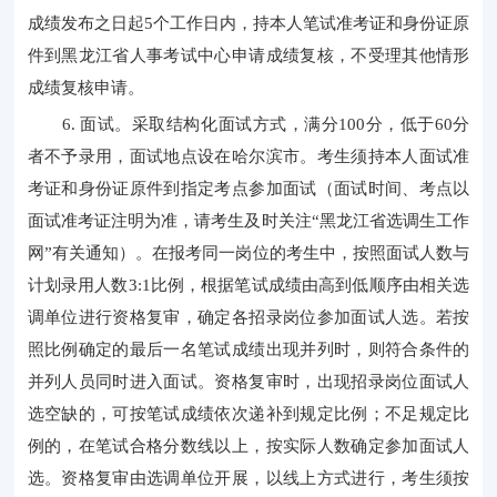
成绩发布之日起
5个工作日内，持本人笔试准考证和身份证原
件到黑龙江省人事考试中心申请成绩复核，不受理其他情形
成绩复核申请。
6. 面试。采取结构化面试方式，满分100分，低于60分
者不予录用，面试地点设在哈尔滨市。考生须持本人面试准
考证和身份证原件到指定考点参加面试（面试时间、考点以
面试准考证注明为准，请考生及时关注“黑龙江省选调生工作
网”有关通知）。在报考同一岗位的考生中，按照面试人数与
计划录用人数3:1比例，根据笔试成绩由高到低顺序由相关选
调单位进行资格复审，确定各招录岗位参加面试人选。若按
照比例确定的最后一名笔试成绩出现并列时，则符合条件的
并列人员同时进入面试。资格复审时，出现招录岗位面试人
选空缺的，可按笔试成绩依次递补到规定比例；不足规定比
例的，在笔试合格分数线以上，按实际人数确定参加面试人
选。资格复审由选调单位开展，以线上方式进行，考生须按