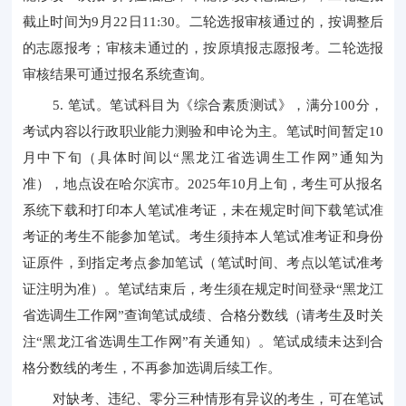
截止时间为9月22日11:30。二轮选报审核通过的，按调整后
的志愿报考；审核未通过的，按原填报志愿报考。二轮选报
审核结果可通过报名系统查询。
5. 笔试。笔试科目为《综合素质测试》，满分100分，
考试内容以行政职业能力测验和申论为主。笔试时间暂定10
月中下旬（具体时间以“黑龙江省选调生工作网”通知为
准），地点设在哈尔滨市。2025年10月上旬，考生可从报名
系统下载和打印本人笔试准考证，未在规定时间下载笔试准
考证的考生不能参加笔试。考生须持本人笔试准考证和身份
证原件，到指定考点参加笔试（笔试时间、考点以笔试准考
证注明为准）。笔试结束后，考生须在规定时间登录“黑龙江
省选调生工作网”查询笔试成绩、合格分数线（请考生及时关
注“黑龙江省选调生工作网”有关通知）。笔试成绩未达到合
格分数线的考生，不再参加选调后续工作。
对缺考、违纪、零分三种情形有异议的考生，可在笔试