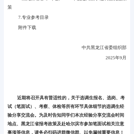
策
7.专业参考目录
附件下载
中共黑龙江省委组织部
2025年9月
近期
将
召开具有普适性的，关于选调生报名、选岗、考
试（笔面试）、考察、体检等所有环节具体细节的选调生经
验分享交流会。
为及时告知同学们本次经验分享交流会时间
地点、黑龙江省报考政策
及
赴哈尔滨市参加笔面试相关注意
事项等信息，请务必扫码进群微信群、以免漏掉重要信息！