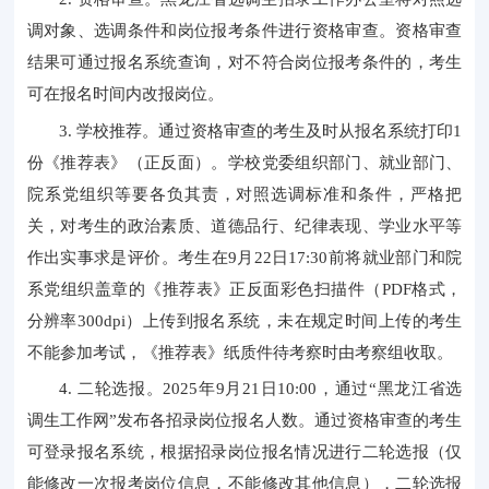
调对象、选调条件和岗位报考条件进行资格审查。资格审查
结果可通过报名系统查询，对不符合岗位报考条件的，考生
可在报名时间内改报岗位。
3. 学校推荐。通过资格审查的考生及时从报名系统打印1
份《推荐表》（正反面）。学校党委组织部门、就业部门、
院系党组织等要各负其责，对照选调标准和条件，严格把
关，对考生的政治素质、道德品行、纪律表现、学业水平等
作出实事求是评价。考生在9月22日17:30前将就业部门和院
系党组织盖章的《推荐表》正反面彩色扫描件（PDF格式，
分辨率300dpi）上传到报名系统，未在规定时间上传的考生
不能参加考试，《推荐表》纸质件待考察时由考察组收取。
4. 二轮选报。2025年9月21日10:00，通过“黑龙江省选
调生工作网”发布各招录岗位报名人数。通过资格审查的考生
可登录报名系统，根据招录岗位报名情况进行二轮选报（仅
能修改一次报考岗位信息，不能修改其他信息），二轮选报