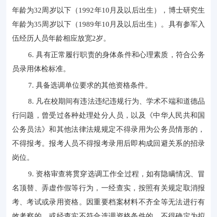
年龄为32周岁以下（1992年10月及以后出生），博士研究生
年龄为35周岁以下（1989年10月及以后出生）。具有参军入
伍经历人员年龄相应放宽2岁。
6. 具有正常履行职责的身体条件和心理素质，符合公务
员录用体检标准。
7. 具备选调单位要求的其他资格条件。
8. 凡在校期间有违法违纪违规行为、学术不端和道德品
行问题，曾受过各种处理处分人员，以及《中华人民共和国
公务员法》和其他法律法规规定不得录用为公务员情形的，
不得报考。报考人员不得报考录用后即构成回避关系的招录
岗位。
9. 资格审查将贯穿选调工作全过程，如有隐瞒情况、冒
名顶替、弄虚作假等行为，一经查实，按照有关规定取消报
考、考试或录用资格。因重要档案材料不齐全等无法进行有
效考察的，或经查实不符合选调资格条件的，不得确定为拟