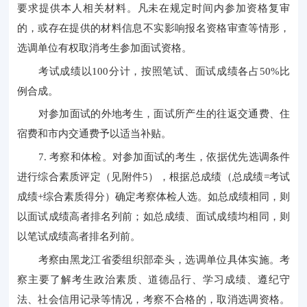
要求提供本人相关材料。凡未在规定时间内参加资格复审
的，或存在提供的材料信息不实影响报名资格审查等情形，
选调单位有权取消考生参加面试资格。
考试成绩以
100分计，按照笔试、面试成绩各占50%比
例合成。
对参加面试的外地考生，面试所产生的往返交通费、住
宿费和市内交通费予以适当补贴。
7. 考察和体检。对参加面试的考生，依据优先选调条件
进行综合素质评定（见附件5），根据总成绩（总成绩=考试
成绩+综合素质得分）确定考察体检人选。如总成绩相同，则
以面试成绩高者排名列前；如总成绩、面试成绩均相同，则
以笔试成绩高者排名列前。
考察由黑龙江省委组织部牵头，选调单位具体实施。考
察主要了解考生政治素质、道德品行、学习成绩、遵纪守
法、社会信用记录等情况，考察不合格的，取消选调资格。