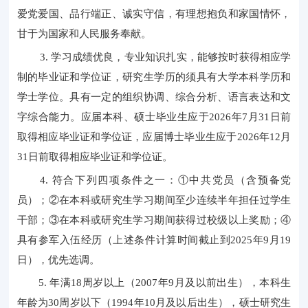
爱党爱国、品行端正、诚实守信，有理想抱负和家国情怀，
甘于为国家和人民服务奉献。
3. 学习成绩优良，专业知识扎实，能够按时获得相应学
制的毕业证和学位证，研究生学历的须具有大学本科学历和
学士学位。具有一定的组织协调、综合分析、语言表达和文
字综合能力。应届本科、硕士毕业生应于2026年7月31日前
取得相应毕业证和学位证，应届博士毕业生应于2026年12月
31日前取得相应毕业证和学位证。
4. 符合下列四项条件之一：①中共党员（含预备党
员）；②在本科或研究生学习期间至少连续半年担任过学生
干部；③在本科或研究生学习期间获得过校级以上奖励；④
具有参军入伍经历（上述条件计算时间截止到2025年9月19
日），优先选调。
5. 年满18周岁以上（2007年9月及以前出生），本科生
年龄为30周岁以下（1994年10月及以后出生），硕士研究生