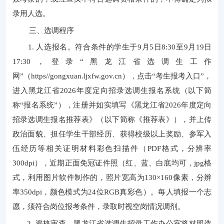
录用人选。
三、选调程序
1. 人选报名。符合条件的学生于9月5日8:30至9月19日
17:30，登录“黑龙江省选调生工作
网”（https//gongxuan.ljxfw.gov.cn），点击“考生报考入口”，
进入黑龙江省2026年度定向招录选调生报名系统（以下简
称“报名系统”），注册并如实填写《黑龙江省2026年度定向
招录选调生报名推荐表》（以下简称《推荐表》），并上传
政治面貌、担任学生干部经历、获得校级以上奖励、参军入
伍经历等相关证明材料彩色扫描件（PDF格式，分辨率
300dpi），近期正面免冠证件照（红、蓝、白底均可，jpg格
式，利用图片软件制作的，照片宽高为130×160像素，分辨
率350dpi，颜色模式为24位RGB真彩色）。每人填报一个志
愿，须符合岗位报考条件，录取时视空岗情况调剂。
2. 资格审查。黑龙江省选调生招录工作办公室将对照选