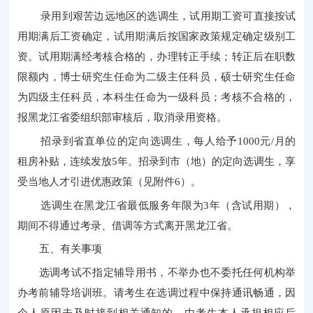
录用到艰苦边远地区的选调生，试用期工资可直接按试
用期满后工资确定，试用期满后按国家政策规定确定级别工
资。试用期满经考核合格的，办理转正手续；转正后在职数
限额内，博士研究生任命为二级主任科员，硕士研究生任命
为四级主任科员，本科生任命为一级科员；考核不合格的，
报黑龙江省委组织部审核后，取消录用资格。
招录到省直单位的定向选调生，每人给予
1000元/月的
租房补贴，连续发放5年。招录到市（地）的定向选调生，享
受当地人才引进优惠政策（见附件6）。
选调生在黑龙江省最低服务年限为
3年（含试用期），
期间不得通过考录、借调等方式离开黑龙江省。
五、有关事项
选调考试不指定辅导用书，不举办也不委托任何机构举
办考前辅导培训班。请考生在选调过程中保持通讯畅通，因