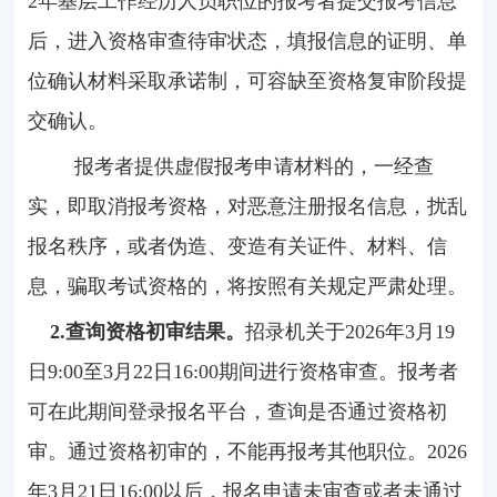
2
年基层工作经历人员职位的报考者提交报考信息
后，进入资格审查待审状态，填报信息的证明、单
位确认材料采取承诺制，可容缺至资格复审阶段提
交确认。
报考者提供虚假报考申请材料的，一经查
实，即取消报考资格，对恶意注册报名信息，扰乱
报名秩序，或者伪造、变造有关证件、材料、信
息，骗取考试资格的，将按照有关规定严肃处理。
2.
查询资格初审结果。
招录机关于
2026
年
3
月
19
日
9:00
至
3
月
22
日
16:00
期间进行资格审查。报考者
可在此期间登录报名平台，查询是否通过资格初
审。通过资格初审的，不能再报考其他职位。
2026
年
3
月
21
日
16:00
以后，报名申请未审查或者未通过