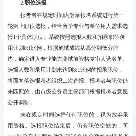
2.
职位选报
报考者在规定时间内登录报名系统进行第一
轮网上职位选报，结合所学专业与单位用人需求选
报
1
个具体职位。系统按照选报人数和招录职位录
用计划
8:1
比例，根据笔试成绩从高分到低分排
序，确定进入专业能力测试前资格复审人选名单。
选报人数和录用计划未达到
8:1
比例的招录职位，
将面向落选报考者组织二次选报。报考者与职位仍
未匹配的，由市级公务员主管部门根据报考者意愿
公开调剂。
未在规定时间选择任何职位的，视为放弃录
用资格。选报职位结束后，仍有职位空缺的，可