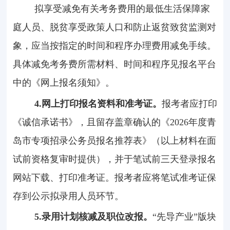
拟享受减免有关考务费用的最低生活保障家
庭人员、脱贫享受政策人口和防止返贫致贫监测对
象，应当按指定的时间和程序办理费用减免手续。
具体减免考务费所需材料、时间和程序见报名平台
中的《网上报名须知》。
4.
网上打印报名资料和准考证。
报考者应打印
《诚信承诺书》，且留存盖章确认的《
2026
年度青
岛市专项招录公务员报名推荐表》（以上材料在面
试前资格复审时提供），并于笔试前三天登录报名
网站下载、打印准考证。报考者应将笔试准考证保
存到公示拟录用人员环节。
5.
录用计划核减及职位改报。
“先导产业”版块