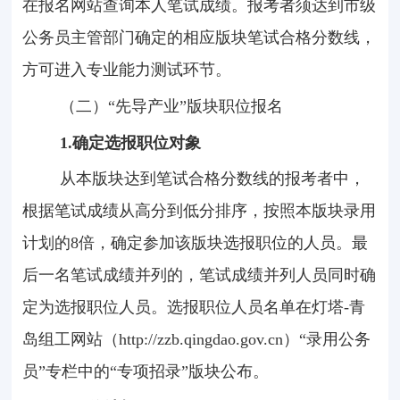
在报名网站查询本人笔试成绩。报考者须达到市级
公务员主管部门确定的相应版块笔试合格分数线，
方可进入专业能力测试环节。
（二）“先导产业”版块职位报名
1.
确定选报职位对象
从本版块达到笔试合格分数线的报考者中，
根据笔试成绩从高分到低分排序，按照本版块录用
计划的
8
倍，确定参加该版块选报职位的人员。最
后一名笔试成绩并列的，笔试成绩并列人员同时确
定为选报职位人员。选报职位人员名单在灯塔
-
青
岛组工网站（
http://zzb.qingdao.gov.cn
）“录用公务
员”专栏中的“专项招录”版块公布。