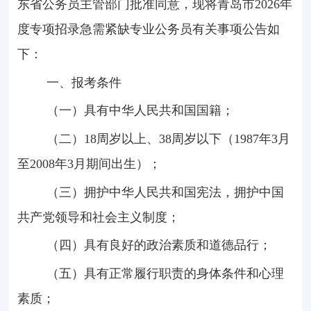
东省公务员主管部门批准同意，现将青岛市
2026
年
度专项招录急需紧缺专业公务员有关事项公告如
下：
一、报考条件
（一）具有中华人民共和国国籍；
（二）
18
周岁以上、
38
周岁以下（
1987
年
3
月
至
2008
年
3
月期间出生）；
（三）拥护中华人民共和国宪法，拥护中国
共产党领导和社会主义制度；
（四）具有良好的政治素质和道德品行；
（五）具有正常履行职责的身体条件和心理
素质；