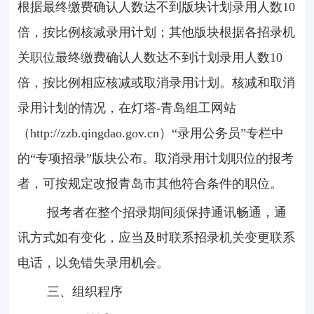
根据最终缴费确认人数达不到版块计划录用人数
10
倍，按比例核减录用计划；其他版块根据各招录机
关职位最终缴费确认人数达不到计划录用人数
10
倍，按比例相应核减或取消录用计划。核减和取消
录用计划的情况，在灯塔
-
青岛组工网站
（
http://zzb.qingdao.gov.cn
）“录用公务员”专栏中
的“专项招录”版块公布。取消录用计划职位的报考
者，可按规定改报青岛市其他符合条件的职位。
报考者在整个招录期间须保持通讯畅通，通
讯方式如有变化，应当及时联系招录机关变更联系
电话，以免错失录用机会。
三、组织程序