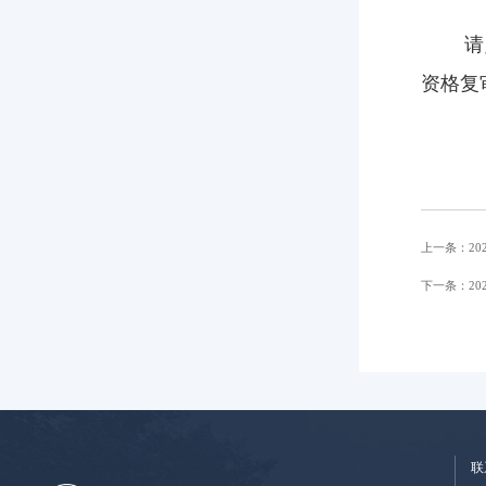
请点击
资格复
上一条：20
下一条：2
联