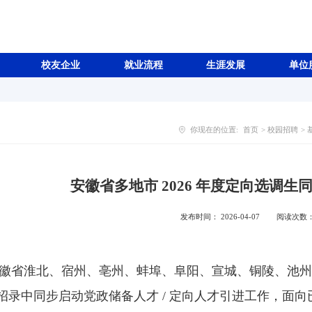
校友企业
就业流程
生涯发展
单位
你现在的位置:
首页
>
校园招聘
>
安徽省多地市 2026 年度定向选调
发布时间： 2026-04-07
阅读次数
徽省
淮北、宿州、亳州、蚌埠、阜阳、宣城、铜陵、池
招录
中同步启动
党政储备人才 / 定向人才引进
工作，面向