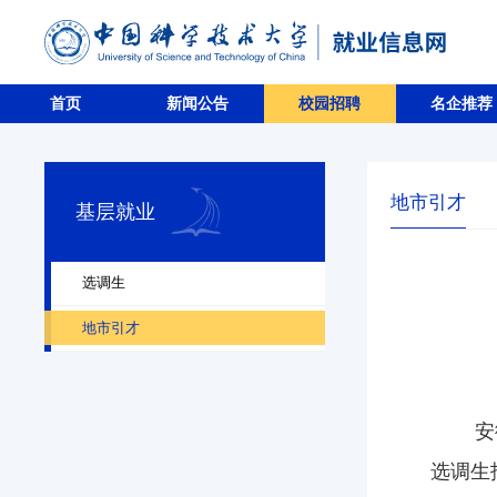
首页
新闻公告
校园招聘
名企推荐
地市引才
基层就业
选调生
地市引才
安
选调生