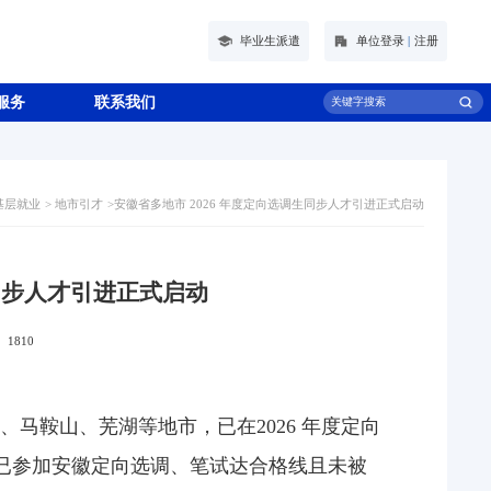
毕业生派遣
单位登录
|
注册
服务
联系我们
基层就业
>
地市引才
>
安徽省多地市 2026 年度定向选调生同步人才引进正式启动
生同步人才引进正式启动
：
1810
州、马鞍山、芜湖
等地市，已在
2026 年度定向
已参加安徽定向选调、笔试达合格线且未被