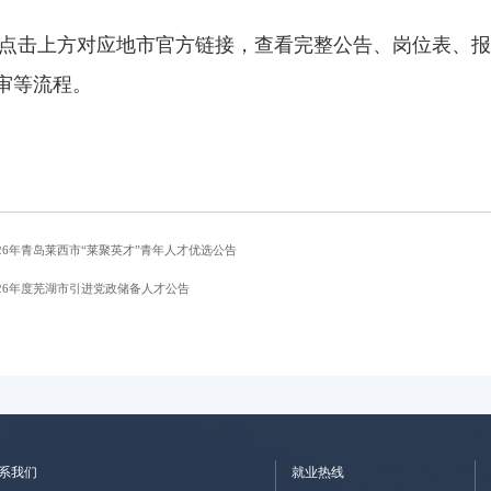
上方对应地市官方链接，查看完整公告、岗位表、报
审等流程。
26年青岛莱西市“莱聚英才”青年人才优选公告
026年度芜湖市引进党政储备人才公告
系我们
就业热线