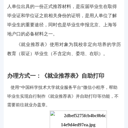
人单位出具的一份正式推荐材料，
是应届毕业生在取得
毕业证和学位证之前相关身份的证明，
是用人单位了解
毕业生的重要途径，同时也是毕业生申报北京、上海等
地户口的必备材料之一。
《就业推荐表》
使用对象为我校非定向培养的学历
教育（双证）毕业生（不含定向、委培、在职）。
办理方式一
：《
就业推荐表》
自助打印
使用“
中国科学技术大学
就业服务平台”微信小程序
，
帮助
毕业生实现
自行制作《就业推荐表》并
自助
打印
等功能
，不
需要前往就业办盖章。