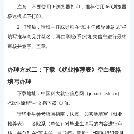
注意：不要使用
IE浏览器打印
，
推荐使用
360浏览器
极速模式下打印。
2.
打印后，请班主任或导师在
“班主任或导师意见”栏
填写推荐意见并签名，再由学院(系)对相关信息进行最终
审核并签字、盖章。
办理
方式二
：
下载
《
就业推荐表》空白表格
填写办理
下载地址：中国科大就业信息网（
job.ustc.edu.cn）-
-“就业流程”--“文档下载”页面。
请毕业生
参考填写指南，
认真、如实地填写《就业
推荐表》，各院系（单位）对毕业生填写的内容进行审
核，并分别在
“班主任（或导师）意见”、“院系组织意见