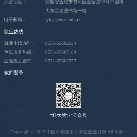
办公地址：
安徽省合肥市包河区金寨路96号中国科
大东区老图书馆一楼
电子邮箱：
jybgs@ustc.edu.cn
就业热线
就业手续办理：
0551-63602554
单位服务热线：
0551-63607164
生涯规划咨询：
0551-63602557
教师登录
“科大就业”公众号
Copyright © 2022 中国科学技术大学就业信息网 All Rights